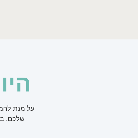
רומה
מעשה
היו
על מנת להמש
שלכם. בו