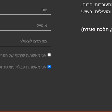
תעוררות הרוח,
מועילים כשיש
, הלכה ואגדה)
אני מאשר.ת שיתוף של הפרט
אני מאשר.ת קבלת ניוזלטר ו