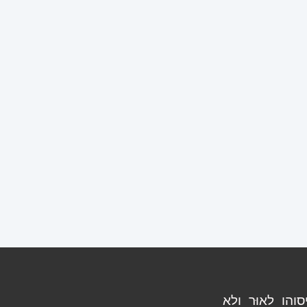
הו לאוּר ולא