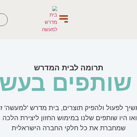
ת
התוצרים שלנו
כתבו עלינו
מי אנחנו?
תרומה לבית המדרש
 שותפים בעשי
יך לפעול ולהפיק תוצרים, בית מדרש 'למעשה' ז
או היו שותפים שלנו במימוש החזון ליצירת הלכה 
שמחברת את כל חלקי החברה הישראלית