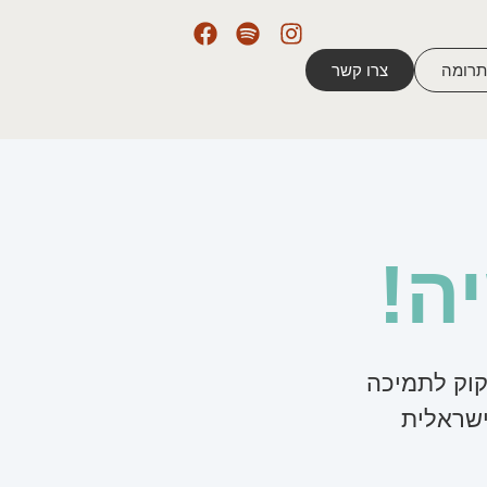
רומה
צרו קשר
ה!
קוק לתמיכה
ישראלית